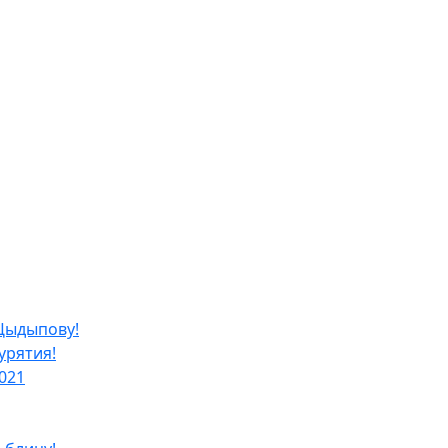
Цыдыпову!
урятия!
021