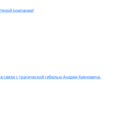
фтяной компании!
 связи с трагической гибелью Андрея Хаяновича.