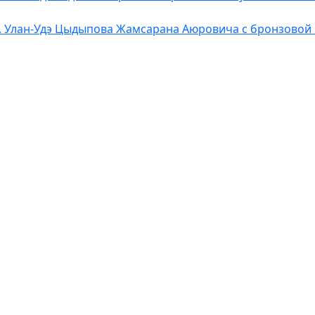
. Улан-Удэ Цыдыпова Жамсарана Аюровича с бронзовой