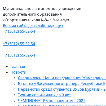
Муниципальное автономное учреждение
дополнительного образования
«Спортивная школа №8» г. Улан-Удэ
Версия сайта для слабовидящих
+7 (3012) 55-52-54
+7 (3012) 55-52-54
+7 (3012) 55-52-54
Главная
Новости
Свершилось! Наши поздравления Жамсарану 
В гостях у Заслуженного тренера Республики Б
Первенство среди студентов ВУЗов Бурятии - 2
Турнир сильнейших до 9 лет
ЧЕМПИОНАТ РБ по шахматам - 2021