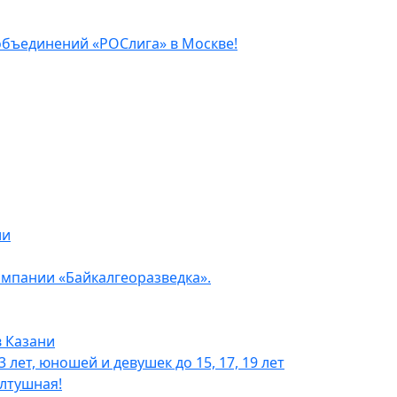
объединений «РОСлига» в Москве!
ли
мпании «Байкалгеоразведка».
 Казани
лет, юношей и девушек до 15, 17, 19 лет
ултушная!