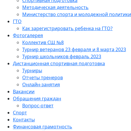
Спортивная подготовка
Методическая деятельность
Министерство спорта и молодежной политики
ГТО
Как зарегистрировать ребенка на ГТО?
Фотогалерея
Коллектив СШ №8
Турнир ветеранов 23 февраля и 8 марта 2023
Турнир школьников февраль 2023
Дистанционная спортивная подготовка
Турниры
Отчеты тренеров
Онлайн-занятия
Вакансии
Обращения граждан
Вопрос-ответ
Спорт
Контакты
Финансовая грамотность