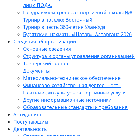
лиц с ПОДА.
Поздравляем тренера спортивной школы №8 г
Турнир в поселке Восточный
Турнир в честь 360-летия Улан-Удэ
Бурятские шахматы «Шатар». Алтаргана 2026
Сведения об организации
Основные сведения
Структура и органы управления организацией
Тренерский состав
Документы
Материально-техническое обеспечение
Финансово-хозяйственная деятельность
Платные физкультурно-спортивные услуги
Другие информационные источники
Образовательные стандарты и требования
Антидопинг
Поступающим
Деятельность