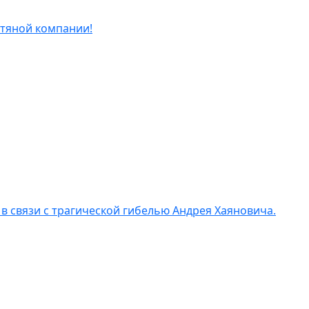
фтяной компании!
 связи с трагической гибелью Андрея Хаяновича.