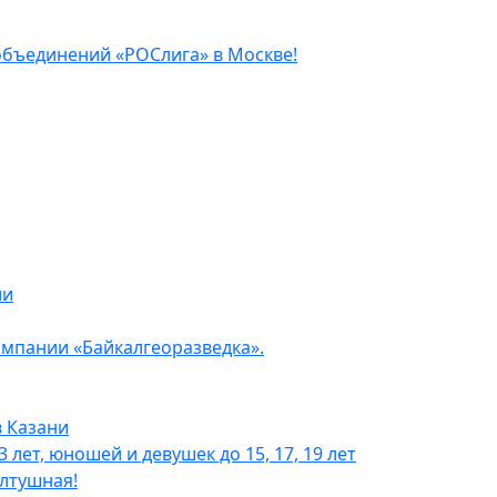
объединений «РОСлига» в Москве!
ли
мпании «Байкалгеоразведка».
 Казани
лет, юношей и девушек до 15, 17, 19 лет
ултушная!