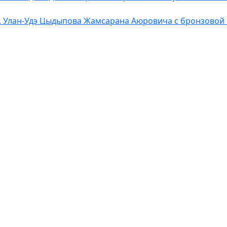
. Улан-Удэ Цыдыпова Жамсарана Аюровича с бронзовой