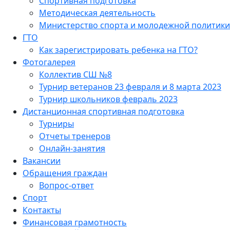
Спортивная подготовка
Методическая деятельность
Министерство спорта и молодежной политики
ГТО
Как зарегистрировать ребенка на ГТО?
Фотогалерея
Коллектив СШ №8
Турнир ветеранов 23 февраля и 8 марта 2023
Турнир школьников февраль 2023
Дистанционная спортивная подготовка
Турниры
Отчеты тренеров
Онлайн-занятия
Вакансии
Обращения граждан
Вопрос-ответ
Спорт
Контакты
Финансовая грамотность