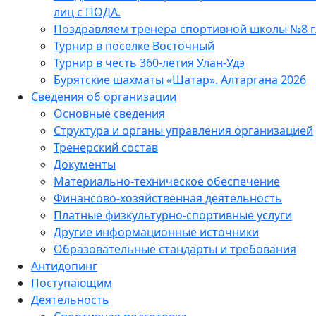
лиц с ПОДА.
Поздравляем тренера спортивной школы №8 г
Турнир в поселке Восточный
Турнир в честь 360-летия Улан-Удэ
Бурятские шахматы «Шатар». Алтаргана 2026
Сведения об организации
Основные сведения
Структура и органы управления организацией
Тренерский состав
Документы
Материально-техническое обеспечение
Финансово-хозяйственная деятельность
Платные физкультурно-спортивные услуги
Другие информационные источники
Образовательные стандарты и требования
Антидопинг
Поступающим
Деятельность