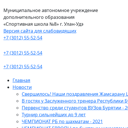
Муниципальное автономное учреждение
дополнительного образования
«Спортивная школа №8» г. Улан-Удэ
Версия сайта для слабовидящих
+7 (3012) 55-52-54
+7 (3012) 55-52-54
+7 (3012) 55-52-54
Главная
Новости
Свершилось! Наши поздравления Жамсарану 
В гостях у Заслуженного тренера Республики Б
Первенство среди студентов ВУЗов Бурятии - 2
Турнир сильнейших до 9 лет
ЧЕМПИОНАТ РБ по шахматам - 2021